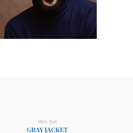
Men
Suit
GRAY JACKET