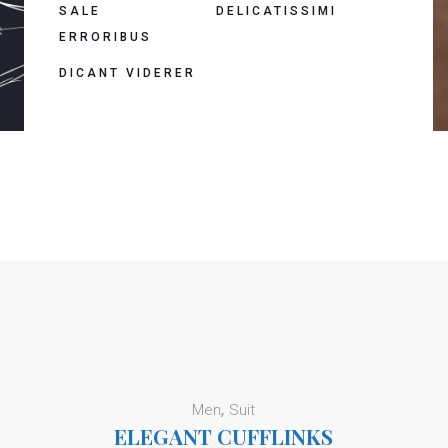
SALE
DELICATISSIMI
ERRORIBUS
DICANT VIDERER
Men
Suit
ELEGANT CUFFLINKS