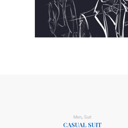
Men
Suit
CASUAL SUIT