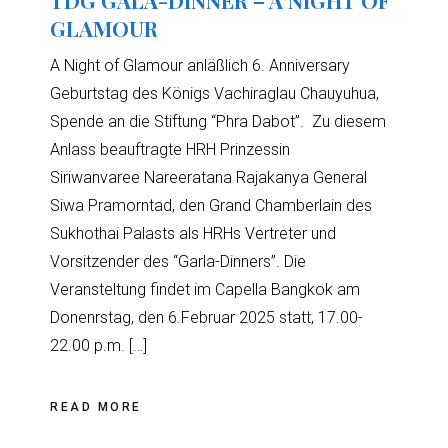
GLAMOUR
A Night of Glamour anläßlich 6. Anniversary
Geburtstag des Königs Vachiraglau Chauyuhua,
Spende an die Stiftung “Phra Dabot”. Zu diesem
Anlass beauftragte HRH Prinzessin
Siriwanvaree Nareeratana Rajakanya General
Siwa Pramorntad, den Grand Chamberlain des
Sukhothai Palasts als HRHs Vertreter und
Vorsitzender des “Garla-Dinners”. Die
Veransteltung findet im Capella Bangkok am
Donenrstag, den 6.Februar 2025 statt, 17.00-
22.00 p.m. […]
READ MORE