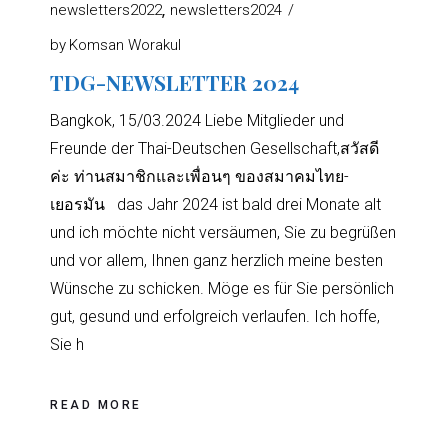
newsletters2022
newsletters2024
by
Komsan Worakul
TDG-NEWSLETTER 2024
Bangkok, 15/03.2024 Liebe Mitglieder und
Freunde der Thai-Deutschen Gesellschaft,สวัสดี
ค่ะ ท่านสมาชิกและเพื่อนๆ ของสมาคมไทย-
เยอรมัน das Jahr 2024 ist bald drei Monate alt
und ich möchte nicht versäumen, Sie zu begrüßen
und vor allem, Ihnen ganz herzlich meine besten
Wünsche zu schicken. Möge es für Sie persönlich
gut, gesund und erfolgreich verlaufen. Ich hoffe,
Sie h
READ MORE