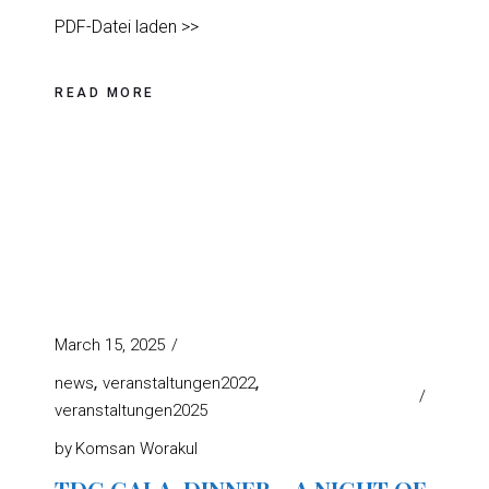
PDF-Datei laden >>
READ MORE
March 15, 2025
news
veranstaltungen2022
veranstaltungen2025
by
Komsan Worakul
TDG GALA-DINNER – A NIGHT OF