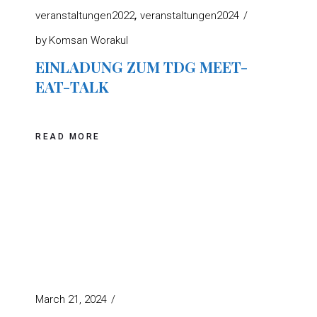
veranstaltungen2022
veranstaltungen2024
by
Komsan Worakul
EINLADUNG ZUM TDG MEET-
EAT-TALK
READ MORE
March 21, 2024