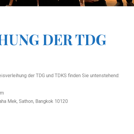
HUNG DER TDG
reisverleihung der TDG und TDKS finden Sie untenstehend:
um
aha Mek, Sathon, Bangkok 10120