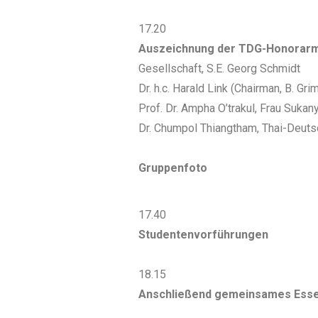
17.20
Auszeichnung der TDG-Honorarm
Gesellschaft, S.E. Georg Schmidt
Dr. h.c. Harald Link (Chairman, B. Gr
Prof. Dr. Ampha O’trakul, Frau Suk
Dr. Chumpol Thiangtham, Thai-Deutsc
Gruppenfoto
17.40
Studentenvorführungen
18.15
Anschließend gemeinsames Ess