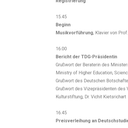
Registrierung
15.45
Beginn
Musikvorführung
, Klavier von Pro
16.00
Bericht der TDG-Präsidentin
Grußwort der Beraterin des Ministers
Ministry of Higher Education, Scien
Grußwort des Deutschen Botschafter
Grußwort des Vizepräsidenten des 
Kulturstiftung, Dr. Vichit Kietsrichart
16.45
Preisverleihung an Deutschstud