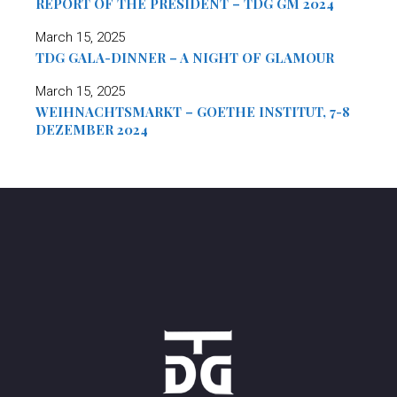
REPORT OF THE PRESIDENT – TDG GM 2024
March 15, 2025
TDG GALA-DINNER – A NIGHT OF GLAMOUR
March 15, 2025
WEIHNACHTSMARKT – GOETHE INSTITUT, 7-8
DEZEMBER 2024